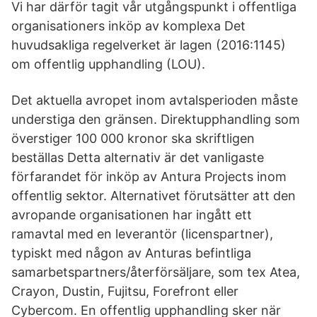
Vi har därför tagit vår utgångspunkt i offentliga
organisationers inköp av komplexa Det
huvudsakliga regelverket är lagen (2016:1145)
om offentlig upphandling (LOU).
Det aktuella avropet inom avtalsperioden måste
understiga den gränsen. Direktupphandling som
överstiger 100 000 kronor ska skriftligen
beställas Detta alternativ är det vanligaste
förfarandet för inköp av Antura Projects inom
offentlig sektor. Alternativet förutsätter att den
avropande organisationen har ingått ett
ramavtal med en leverantör (licenspartner),
typiskt med någon av Anturas befintliga
samarbetspartners/återförsäljare, som tex Atea,
Crayon, Dustin, Fujitsu, Forefront eller
Cybercom. En offentlig upphandling sker när