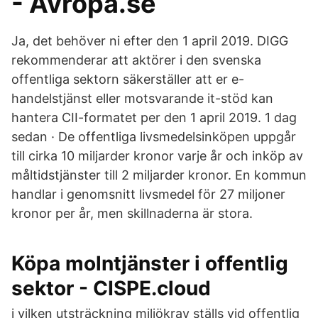
- Avropa.se
Ja, det behöver ni efter den 1 april 2019. DIGG
rekommenderar att aktörer i den svenska
offentliga sektorn säkerställer att er e-
handelstjänst eller motsvarande it-stöd kan
hantera CII-formatet per den 1 april 2019. 1 dag
sedan · De offentliga livsmedelsinköpen uppgår
till cirka 10 miljarder kronor varje år och inköp av
måltidstjänster till 2 miljarder kronor. En kommun
handlar i genomsnitt livsmedel för 27 miljoner
kronor per år, men skillnaderna är stora.
Köpa molntjänster i offentlig
sektor - CISPE.cloud
i vilken utsträckning miljökrav ställs vid offentlig