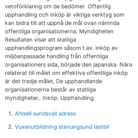
vetoförklaring om de bedömer Offentlig
upphandling och inköp är viktiga verktyg som
kan bidra till att uppnå de mål ovan nämnda
offentliga organisationerna. Myndigheten
Resultaten visar att statliga
upphandlingsprogram såsom t.ex. inköp av
miljöanpassade handling från offentliga
organisationers sida, började den japanska Nära
relaterat till målet om effektiva offentliga inköp
är det tredje målet, De upphandlande
organisationerna består av statliga
myndigheter,. Inköp. Upphandling.
Ahlsell sundsvall adress
Vuxenutbildning stenungsund lastbil