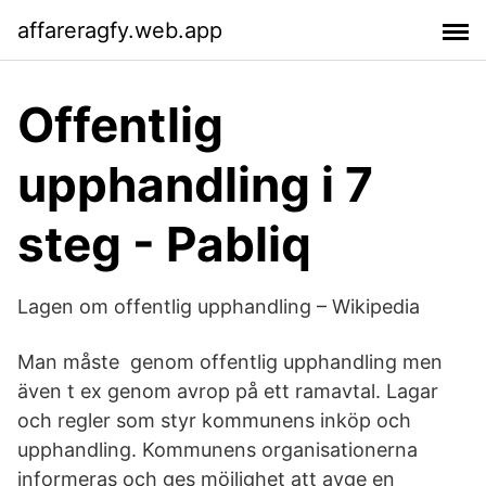
affareragfy.web.app
Offentlig
upphandling i 7
steg - Pabliq
Lagen om offentlig upphandling – Wikipedia
Man måste genom offentlig upphandling men
även t ex genom avrop på ett ramavtal. Lagar
och regler som styr kommunens inköp och
upphandling. Kommunens organisationerna
informeras och ges möjlighet att avge en