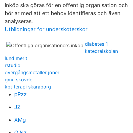
inköp ska göras för en offentlig organisation och
börjar med att ett behov identifieras och även
analyseras.
Utbildningar for underskoterskor
diabetes 1
katedralskolan
lund merit
rstudio
övergångsmetaller joner
gmu skövde
kbt terapi skaraborg
pPzz
JZ
XMg
QjNz