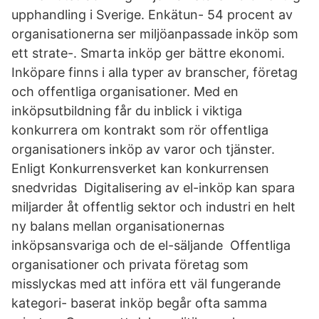
upphandling i Sverige. Enkätun- 54 procent av
organisationerna ser miljöanpassade inköp som
ett strate-. Smarta inköp ger bättre ekonomi.
Inköpare finns i alla typer av branscher, företag
och offentliga organisationer. Med en
inköpsutbildning får du inblick i viktiga
konkurrera om kontrakt som rör offentliga
organisationers inköp av varor och tjänster.
Enligt Konkurrensverket kan konkurrensen
snedvridas Digitalisering av el-inköp kan spara
miljarder åt offentlig sektor och industri en helt
ny balans mellan organisationernas
inköpsansvariga och de el-säljande Offentliga
organisationer och privata företag som
misslyckas med att införa ett väl fungerande
kategori- baserat inköp begår ofta samma