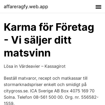
affareragfy.web.app
Karma för Företag
- Vi säljer ditt
matsvinn
Lösa in Värdeavier – Kassagirot
Beställ matvaror, recept och matkassar till
stormarknadspriser enkelt och smidigt på
citygross.se. ICA Sverige AB Box 4075 169 70
Solna. Telefon 08-561 500 00. Org. nr. 556582-
1559.