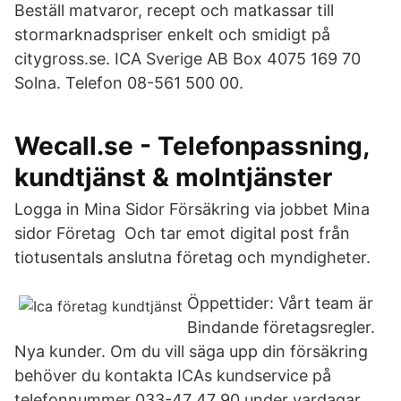
Beställ matvaror, recept och matkassar till
stormarknadspriser enkelt och smidigt på
citygross.se. ICA Sverige AB Box 4075 169 70
Solna. Telefon 08-561 500 00.
Wecall.se - Telefonpassning,
kundtjänst & molntjänster
Logga in Mina Sidor Försäkring via jobbet Mina
sidor Företag Och tar emot digital post från
tiotusentals anslutna företag och myndigheter.
Öppettider: Vårt team är
Bindande företagsregler.
Nya kunder. Om du vill säga upp din försäkring
behöver du kontakta ICAs kundservice på
telefonnummer 033-47 47 90 under vardagar