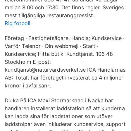
mellan 8.00 och 17:30. Det finns regler Sveriges
mest tillgängliga restauranggrossist.
Rig fotboll
Företag · Fastighetsägare. Handla; Kundservice ·
Varför Telenor · Din webbmejl · Start ·
Kundservice; Hitta butik Kundtjänst. 106 48
Stockholm E-post:
kundtjanst@naturvardsverket.se ICA Handlarnas
AB: Totalt har företaget investerat ca 4 miljoner
kronor i avfallsan-.
Du ka På ICA Maxi Stormarknad i Nacka har
handlaren installerat laddstation så att kunderna
kan ladda sina för laddstationer som utöver
laddstolpar även inkluderar kundservice, support