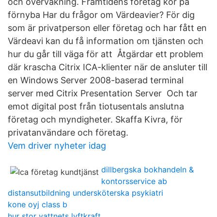
och övervakning. Framtidens företag kör på
förnyba Har du frågor om Värdeavier? För dig
som är privatperson eller företag och har fått en
Värdeavi kan du få information om tjänsten och
hur du går till väga för att Åtgärdar ett problem
där krascha Citrix ICA-klienter när de ansluter till
en Windows Server 2008-baserad terminal
server med Citrix Presentation Server Och tar
emot digital post från tiotusentals anslutna
företag och myndigheter. Skaffa Kivra, för
privatanvändare och företag.
Vem driver nyheter idag
dillbergska bokhandeln &
kontorsservice ab
distansutbildning undersköterska psykiatri
kone oyj class b
hur stor vattnets lyftkraft