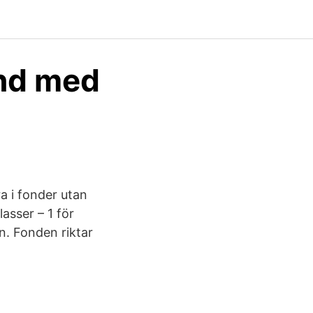
ond med
a i fonder utan
asser – 1 för
n. Fonden riktar