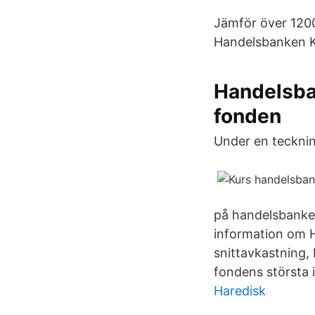
Jämför över 1200
Handelsbanken K
Handelsba
fonden
Under en teckning
på handelsbanken
information om H
snittavkastning, 
fondens största 
Haredisk