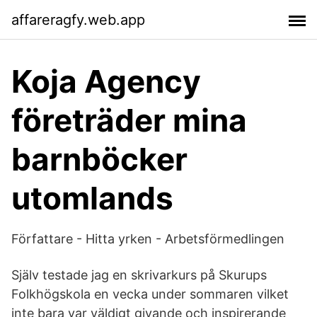
affareragfy.web.app
Koja Agency
företräder mina
barnböcker
utomlands
Författare - Hitta yrken - Arbetsförmedlingen
Själv testade jag en skrivarkurs på Skurups
Folkhögskola en vecka under sommaren vilket
inte bara var väldigt givande och inspirerande