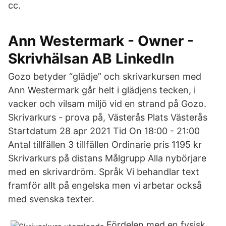
cc.
Ann Westermark - Owner -
Skrivhälsan AB LinkedIn
Gozo betyder “glädje” och skrivarkursen med
Ann Westermark går helt i glädjens tecken, i
vacker och vilsam miljö vid en strand på Gozo.
Skrivarkurs - prova på, Västerås Plats Västerås
Startdatum 28 apr 2021 Tid On 18:00 - 21:00
Antal tillfällen 3 tillfällen Ordinarie pris 1195 kr
Skrivarkurs på distans Målgrupp Alla nybörjare
med en skrivardröm. Språk Vi behandlar text
framför allt på engelska men vi arbetar också
med svenska texter.
Fördelen med en fysisk