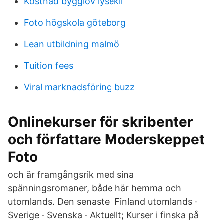
Kostnad bygglov lysekil
Foto högskola göteborg
Lean utbildning malmö
Tuition fees
Viral marknadsföring buzz
Onlinekurser för skribenter
och författare Moderskeppet
Foto
och är framgångsrik med sina
spänningsromaner, både här hemma och
utomlands. Den senaste Finland utomlands ·
Sverige · Svenska · Aktuellt; Kurser i finska på