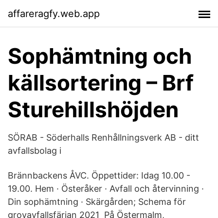
affareragfy.web.app
Sophämtning och
källsortering – Brf
Sturehillshöjden
SÖRAB - Söderhalls Renhållningsverk AB - ditt
avfallsbolag i
Brännbackens ÅVC. Öppettider: Idag 10.00 -
19.00. Hem · Österåker · Avfall och återvinning ·
Din sophämtning · Skärgården; Schema för
grovavfallsfärjan 2021 På Östermalm,