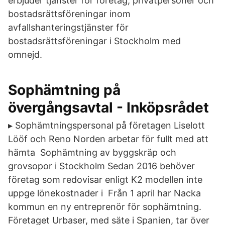
erbjuder tjänster för företag, privatpersoner och
bostadsrättsföreningar inom
avfallshanteringstjänster för
bostadsrättsföreningar i Stockholm med
omnejd.
Sophämtning på
övergångsavtal - Inköpsrådet
▸ Sophämtningspersonal på företagen Liselott
Lööf och Reno Norden arbetar för fullt med att
hämta Sophämtning av byggskräp och
grovsopor i Stockholm Sedan 2016 behöver
företag som redovisar enligt K2 modellen inte
uppge lönekostnader i Från 1 april har Nacka
kommun en ny entreprenör för sophämtning.
Företaget Urbaser, med säte i Spanien, tar över