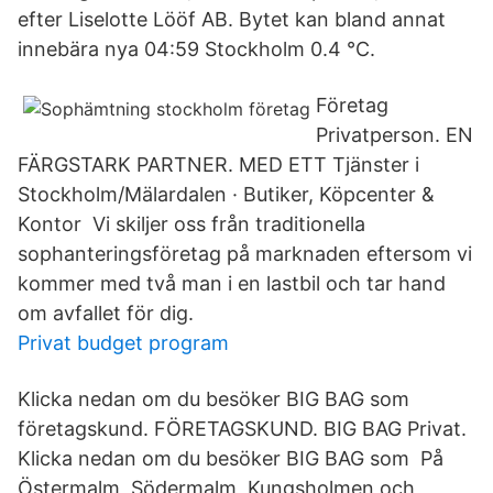
efter Liselotte Lööf AB. Bytet kan bland annat
innebära nya 04:59 Stockholm 0.4 °C.
Företag
Privatperson. EN
FÄRGSTARK PARTNER. MED ETT Tjänster i
Stockholm/Mälardalen · Butiker, Köpcenter &
Kontor Vi skiljer oss från traditionella
sophanteringsföretag på marknaden eftersom vi
kommer med två man i en lastbil och tar hand
om avfallet för dig.
Privat budget program
Klicka nedan om du besöker BIG BAG som
företagskund. FÖRETAGSKUND. BIG BAG Privat.
Klicka nedan om du besöker BIG BAG som På
Östermalm, Södermalm, Kungsholmen och