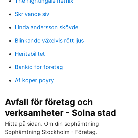
The nightingale netflix
Skrivande siv
Linda andersson skövde
Blinkande växelvis rött ljus
Heritabilitet
Bankid for foretag
Af koper poyry
Avfall för företag och
verksamheter - Solna stad
Hitta på sidan. Om din sophämtning
Sophämtning Stockholm - Företag.