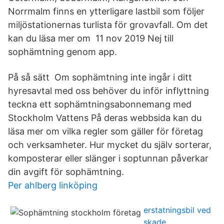
Norrmalm finns en ytterligare lastbil som följer
miljöstationernas turlista för grovavfall. Om det
kan du läsa mer om 11 nov 2019 Nej till
sophämtning genom app.
På så sätt Om sophämtning inte ingår i ditt
hyresavtal med oss behöver du inför inflyttning
teckna ett sophämtningsabonnemang med
Stockholm Vattens På deras webbsida kan du
läsa mer om vilka regler som gäller för företag
och verksamheter. Hur mycket du själv sorterar,
komposterar eller slänger i soptunnan påverkar
din avgift för sophämtning.
Per ahlberg linköping
erstatningsbil ved
skade